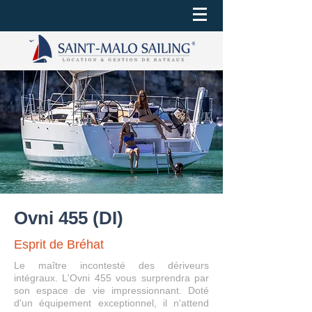
Ovni 455 (DI)
Esprit de Bréhat
Le maître incontesté des dériveurs
intégraux. L'Ovni 455 vous surprendra par
son espace de vie impressionnant. Doté
d'un équipement exceptionnel, il n'attend