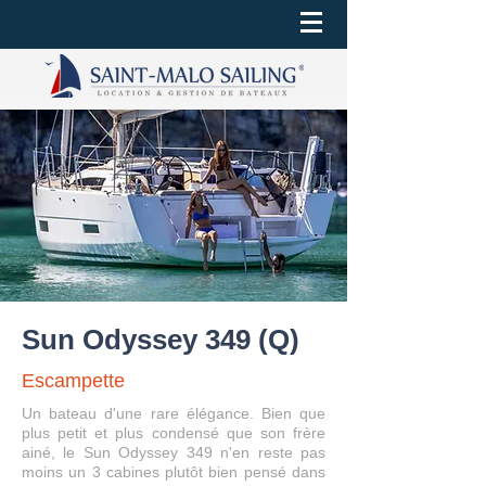
Sun Odyssey 349 (Q)
Escampette
Un bateau d'une rare élégance. Bien que
plus petit et plus condensé que son frère
ainé, le Sun Odyssey 349 n'en reste pas
moins un 3 cabines plutôt bien pensé dans