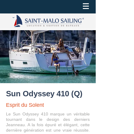
Sun Odyssey 410 (Q)
Esprit du Solent
Le Sun Odyssey 410 marque un véritable
tournant dans le design des derniers
Jeanneau. A la fois épuré et élégant, cette
dernière génération est une vraie réussite.