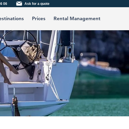
56 06
Ask for a quote
stinations
Prices
Rental Management