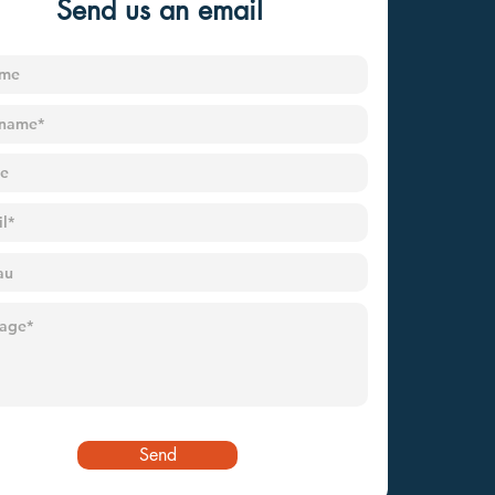
Send us an email
Send