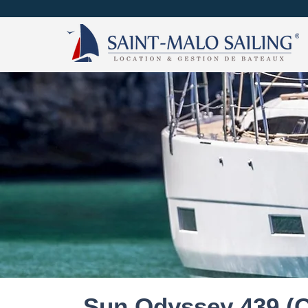
Sun Odyssey 439 (