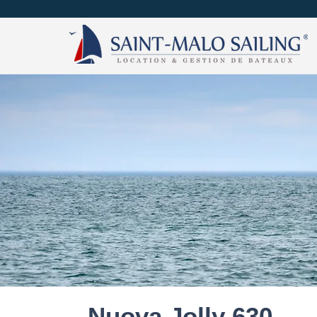
Nuova Jolly 630