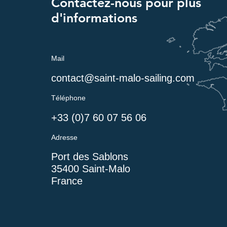
Contactez-nous pour plus
d'informations
Mail
contact@saint-malo-sailing.com
Téléphone
+33 (0)7 60 07 56 06
Adresse
Port des Sablons
35400 Saint-Ma
lo
France