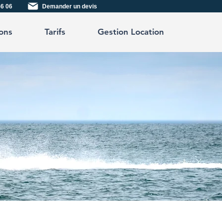
56 06
Demander un devis
ons
Tarifs
Gestion Location