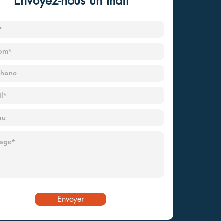
Envoyez-nous un mail
Envoyer