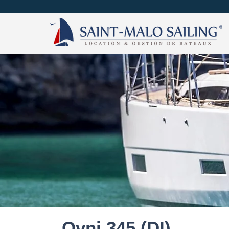
Ovni 345 (DI)