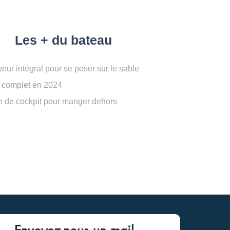
Les + du bateau
veur intégral pour se poser sur le sable
t complet en 2024
e de cockpit pour manger dehors