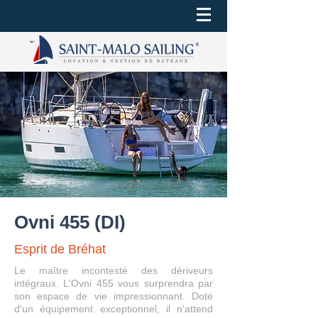
Ovni 455 (DI)
Esprit de Bréhat
Le maître incontesté des dériveurs
intégraux. L'Ovni 455 vous surprendra par
son espace de vie impressionnant. Doté
d'un équipement exceptionnel, il n'attend